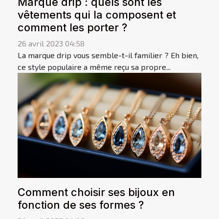
Marque drip : quels sont les
vêtements qui la composent et
comment les porter ?
26 avril 2023 04:58
La marque drip vous semble-t-il familier ? Eh bien,
ce style populaire a même reçu sa propre...
Comment choisir ses bijoux en
fonction de ses formes ?