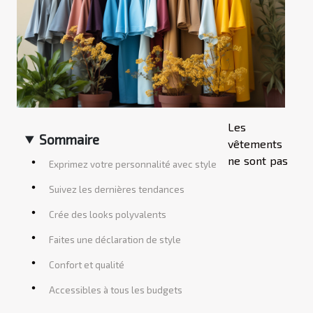
Les
Sommaire
vêtements
ne sont pas
Exprimez votre personnalité avec style
Suivez les dernières tendances
Crée des looks polyvalents
Faites une déclaration de style
Confort et qualité
Accessibles à tous les budgets