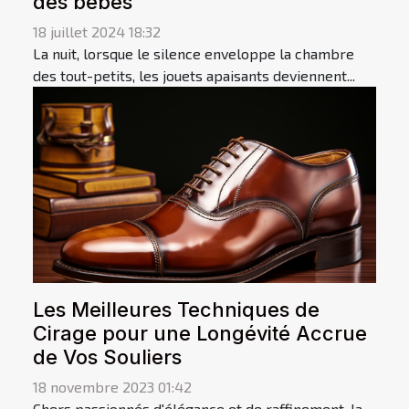
des bébés
18 juillet 2024 18:32
La nuit, lorsque le silence enveloppe la chambre
des tout-petits, les jouets apaisants deviennent...
Les Meilleures Techniques de
Cirage pour une Longévité Accrue
de Vos Souliers
18 novembre 2023 01:42
Chers passionnés d'élégance et de raffinement, la