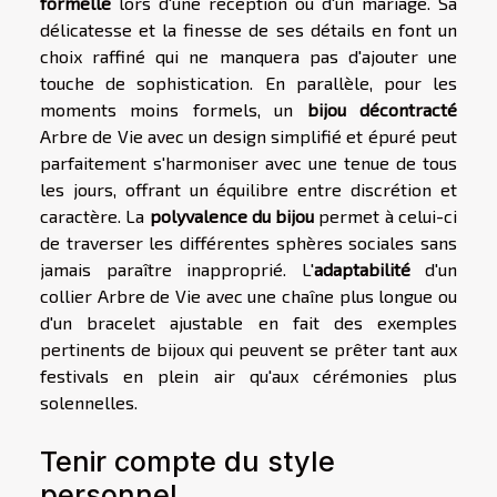
formelle
lors d'une réception ou d'un mariage. Sa
délicatesse et la finesse de ses détails en font un
choix raffiné qui ne manquera pas d'ajouter une
touche de sophistication. En parallèle, pour les
moments moins formels, un
bijou décontracté
Arbre de Vie avec un design simplifié et épuré peut
parfaitement s'harmoniser avec une tenue de tous
les jours, offrant un équilibre entre discrétion et
caractère. La
polyvalence du bijou
permet à celui-ci
de traverser les différentes sphères sociales sans
jamais paraître inapproprié. L'
adaptabilité
d'un
collier Arbre de Vie avec une chaîne plus longue ou
d'un bracelet ajustable en fait des exemples
pertinents de bijoux qui peuvent se prêter tant aux
festivals en plein air qu'aux cérémonies plus
solennelles.
Tenir compte du style
personnel