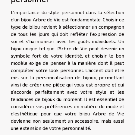
L'importance du style personnel dans la sélection
d'un bijou Arbre de Vie est fondamentale. Choisir ce
type de bijou revient à sélectionner un compagnon
de tous les jours qui doit refléter l'expression de
soi et s'harmoniser avec les goûts individuels. Un
bijou unique tel que l'Arbre de Vie peut devenir un
symbole fort de votre identité, et choisir le bon
modèle exige de penser à la manière dont il peut
compléter votre look personnel. L'accent doit être
mis sur la personnalisation de bijoux, permettant
ainsi de créer une pièce qui vous est propre et qui
s'accorde parfaitement avec votre style et les
tendances de bijoux du moment. Il est essentiel de
considérer vos préférences en matière de mode et
d'esthétique pour que votre bijou Arbre de Vie
devienne non seulement un accessoire, mais aussi
une extension de votre personnalité.